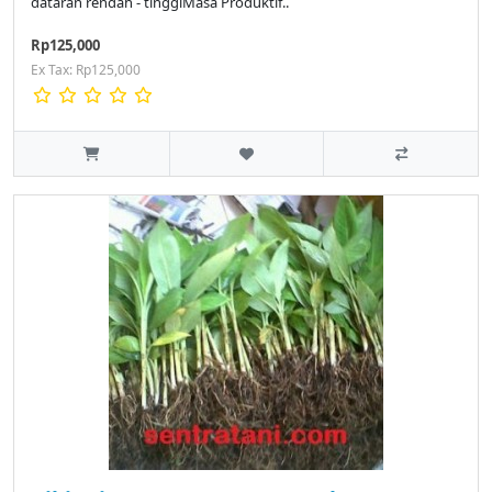
dataran rendah - tinggiMasa Produktif..
Rp125,000
Ex Tax: Rp125,000