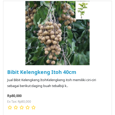
Bibit Kelengkeng Itoh 40cm
Jual Bibit Kelengkeng ItohKelengkeng itoh memiliki ciri-ciri
sebagai berikut:daging buah tebalbiji k..
Rp80,000
Ex Tax: Rp80,000