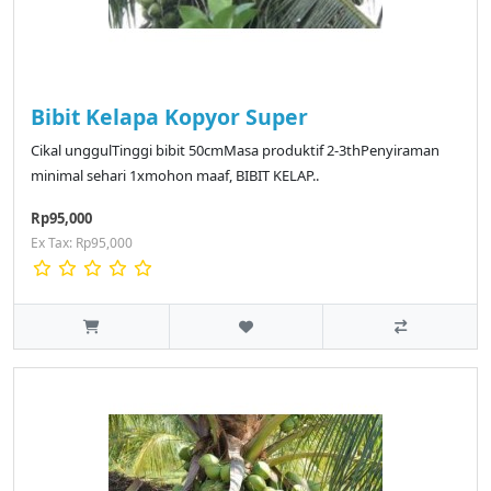
Bibit Kelapa Kopyor Super
Cikal unggulTinggi bibit 50cmMasa produktif 2-3thPenyiraman
minimal sehari 1xmohon maaf, BIBIT KELAP..
Rp95,000
Ex Tax: Rp95,000