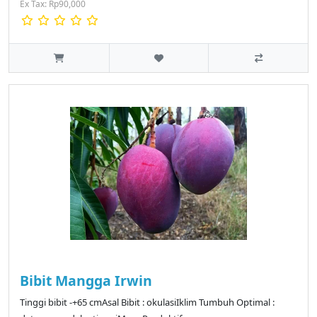
Ex Tax: Rp90,000
Bibit Mangga Irwin
Tinggi bibit -+65 cmAsal Bibit : okulasiIklim Tumbuh Optimal :