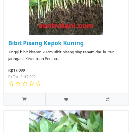
Bibit Pisang Kepok Kuning
Tinggi bibit kisaran 20 cm Bibit pisang siap tanam dari kultur
jaringan. Ketentuan Penjua..
Rp17,000
Ex Tax: Rp17,000