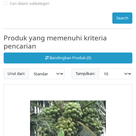
Cari dalam subkategori
Search
Produk yang memenuhi kriteria
pencarian
Bandingkan Produk (0)
Urut dari:
Tampilkan: