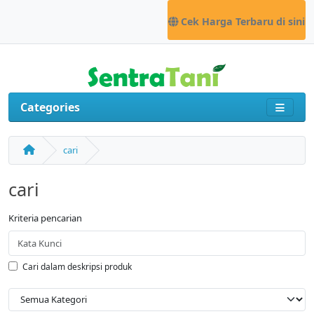
Cek Harga Terbaru di sini
Categories
cari
cari
Kriteria pencarian
Cari dalam deskripsi produk