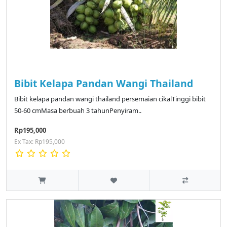
Bibit Kelapa Pandan Wangi Thailand
Bibit kelapa pandan wangi thailand persemaian cikalTinggi bibit
50-60 cmMasa berbuah 3 tahunPenyiram..
Rp195,000
Ex Tax: Rp195,000