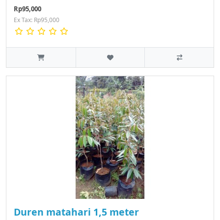
Rp95,000
Ex Tax: Rp95,000
Duren matahari 1,5 meter