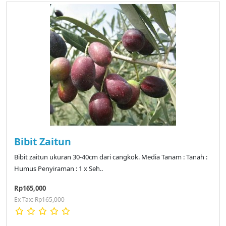
Bibit Zaitun
Bibit zaitun ukuran 30-40cm dari cangkok. Media Tanam : Tanah :
Humus Penyiraman : 1 x Seh..
Rp165,000
Ex Tax: Rp165,000