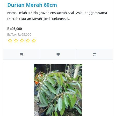
Durian Merah 60cm
Nama Ilmiah : Durio graveolensDaerah Asal : Asia TenggaraNama
Daerah : Durian Merah (Red Durian)Asal..
Rp95,000
Ex Tax: Rp95,000