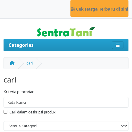
Cek Harga Terbaru di sini
Categories
cari
cari
Kriteria pencarian
Cari dalam deskripsi produk