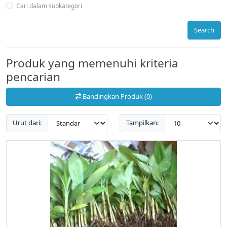
Cari dalam subkategori
Search
Produk yang memenuhi kriteria
pencarian
Bandingkan Produk (0)
Urut dari:
Tampilkan: