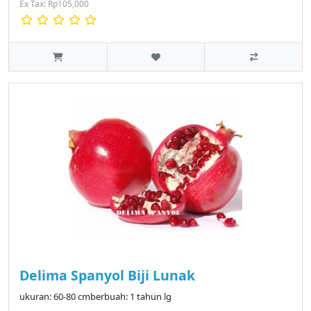
Ex Tax: Rp105,000
Delima Spanyol Biji Lunak
ukuran: 60-80 cmberbuah: 1 tahun lg