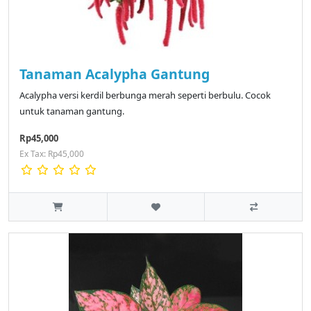
Tanaman Acalypha Gantung
Acalypha versi kerdil berbunga merah seperti berbulu. Cocok
untuk tanaman gantung.
Rp45,000
Ex Tax: Rp45,000