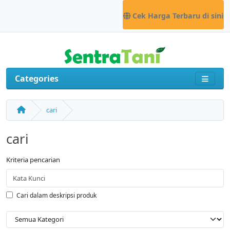
Cek Harga Terbaru di sini
Categories
cari
cari
Kriteria pencarian
Cari dalam deskripsi produk