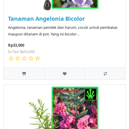
Tanaman Angelonia Bicolor
Angelonia, tanaman pendek dan harum, cocok untuk pembatas
maupun ditanam di pot. Yang ini bicolor ..
Rp33,000
Ex Tax: Rp33,000