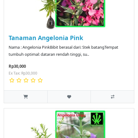
Tanaman Angelonia Pink
Nama : Angelonia PinkBibit berasal dari: Stek batangTempat
tumbuh optimal: dataran rendah tinggi, su..
Rp30,000
Ex Tax: Rp30,000