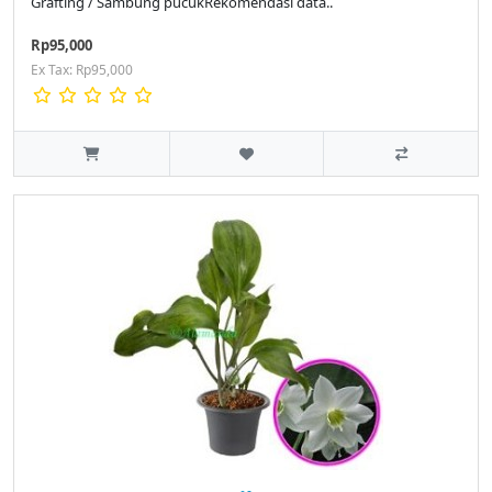
Grafting / Sambung pucukRekomendasi data..
Rp95,000
Ex Tax: Rp95,000