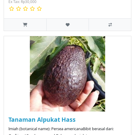
Ex Tax: Rp30,000
Tanaman Alpukat Hass
lmiah (botanical name): Persea americanaBibit berasal dari: