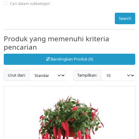
Cari dalam subkategori
Search
Produk yang memenuhi kriteria
pencarian
Bandingkan Produk (0)
Urut dari:
Tampilkan: