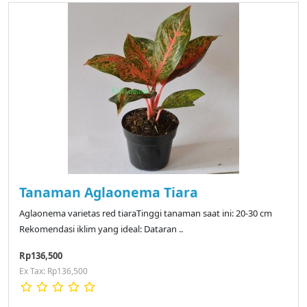
Tanaman Aglaonema Tiara
Aglaonema varietas red tiaraTinggi tanaman saat ini: 20-30 cm
Rekomendasi iklim yang ideal: Dataran ..
Rp136,500
Ex Tax: Rp136,500