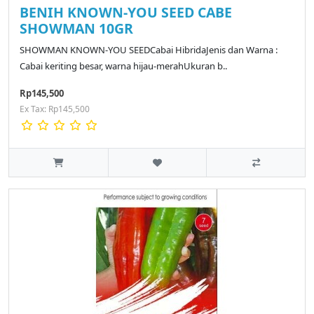
BENIH KNOWN-YOU SEED CABE
SHOWMAN 10GR
SHOWMAN KNOWN-YOU SEEDCabai HibridaJenis dan Warna :
Cabai keriting besar, warna hijau-merahUkuran b..
Rp145,500
Ex Tax: Rp145,500