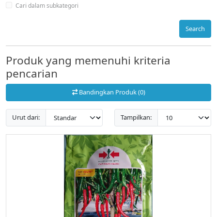
Cari dalam subkategori
Search
Produk yang memenuhi kriteria
pencarian
Bandingkan Produk (0)
Urut dari:
Tampilkan: