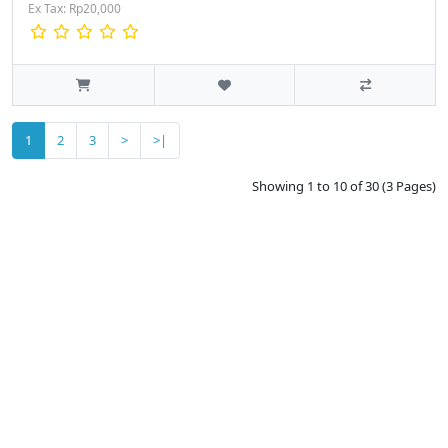
Ex Tax: Rp20,000
1
2
3
>
>|
Showing 1 to 10 of 30 (3 Pages)