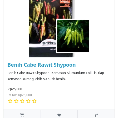
Benih Cabe Rawit Shypoon
Benih Cabe Rawit Shypoon- Kemasan Alumunium Foil - isi tiap
kemasan kurang lebih 50 butir benih..
Rp25,000
Ex Tax: Rp25,000