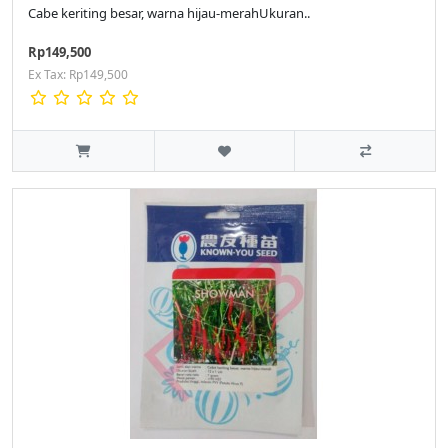
Cabe keriting besar, warna hijau-merahUkuran..
Rp149,500
Ex Tax: Rp149,500