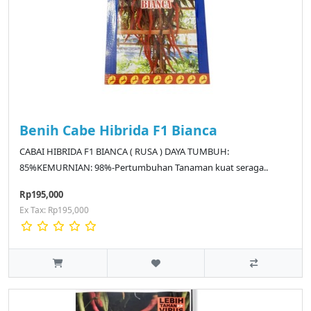
Benih Cabe Hibrida F1 Bianca
CABAI HIBRIDA F1 BIANCA ( RUSA ) DAYA TUMBUH:
85%KEMURNIAN: 98%-Pertumbuhan Tanaman kuat seraga..
Rp195,000
Ex Tax: Rp195,000