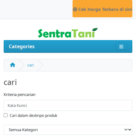
Cek Harga Terbaru di sini
Categories
cari
cari
Kriteria pencarian
Cari dalam deskripsi produk