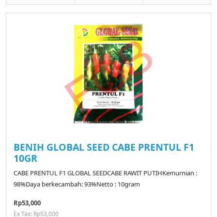
BENIH GLOBAL SEED CABE PRENTUL F1
10GR
CABE PRENTUL F1 GLOBAL SEEDCABE RAWIT PUTIHKemurnian :
98%Daya berkecambah: 93%Netto : 10gram
Rp53,000
Ex Tax: Rp53,000