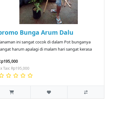
promo Bunga Arum Dalu
Tanaman ini sangat cocok di dalam Pot bunganya
sangat harum apalagi di malam hari sangat kerasa
Rp195,000
x Tax: Rp195,000