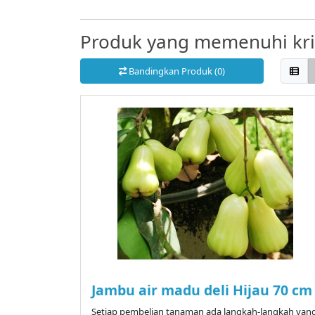
Produk yang memenuhi krit
Bandingkan Produk (0)
Jambu air madu deli Hijau 70 cm
Setiap pembelian tanaman ada langkah-langkah yan