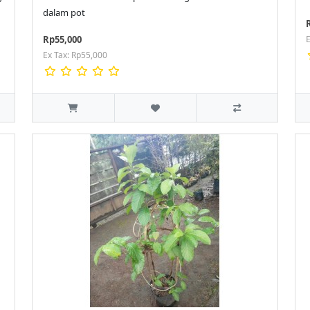
dalam pot
Rp55,000
E
Ex Tax: Rp55,000