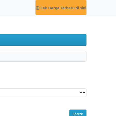
Cek Harga Terbaru di sini
Search