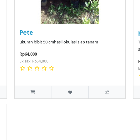
Pete
ukuran bibit 50 cmhasil okulasi siap tanam
Rp64,000
Ex Tax: Rp64,000
E