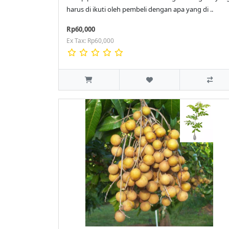
harus di ikuti oleh pembeli dengan apa yang di ..
Rp60,000
Ex Tax: Rp60,000