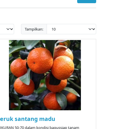
Tampilkan:
Jeruk santang madu
UKURAN 50-70 dalam kondisi bagussiap tanam