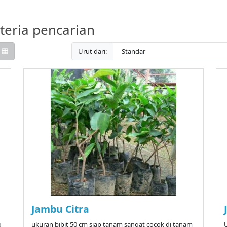
eria pencarian
Urut dari:
Jambu Citra
g
ukuran bibit 50 cm siap tanam sangat cocok di tanam