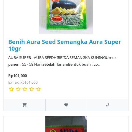
Benih Aura Seed Semangka Aura Super
10gr
AURA SUPER - AURA SEEDHIBRIDA SEMANGKA KUNINGUmur
panen : 55 - 58 Hari Setelah TanamBentuk buah : Lo..
Rp101,000
Ex Tax: Rp101,000