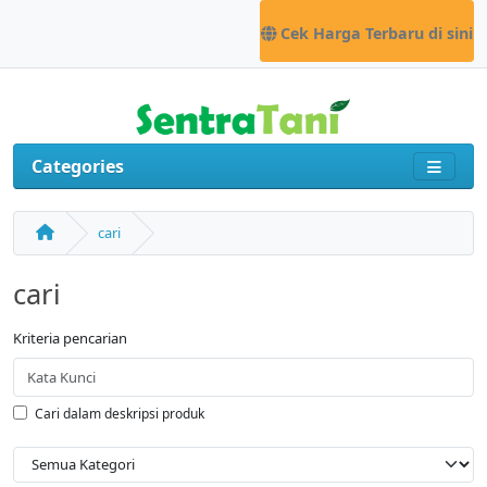
Cek Harga Terbaru di sini
Categories
cari
cari
Kriteria pencarian
Cari dalam deskripsi produk