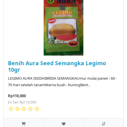
Benih Aura Seed Semangka Legimo
10gr
LEGIMO AURA SEEDHIBRIDA SEMANGKAUmur mulai panen : 60 -
70 Hari setelah tanamWarna buah : KuningBent..
Rp110,000
Ex Tax: Rp110,000