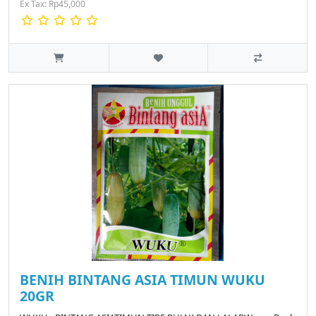
Ex Tax: Rp45,000
BENIH BINTANG ASIA TIMUN WUKU
20GR