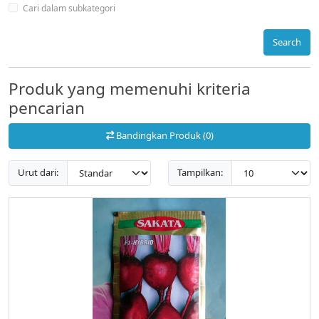
Cari dalam subkategori
Search
Produk yang memenuhi kriteria
pencarian
Bandingkan Produk (0)
Urut dari:
Tampilkan: