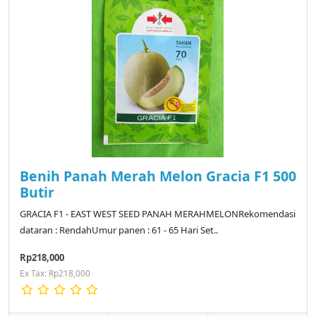
Benih Panah Merah Melon Gracia F1 500
Butir
GRACIA F1 - EAST WEST SEED PANAH MERAHMELONRekomendasi
dataran : RendahUmur panen : 61 - 65 Hari Set..
Rp218,000
Ex Tax: Rp218,000