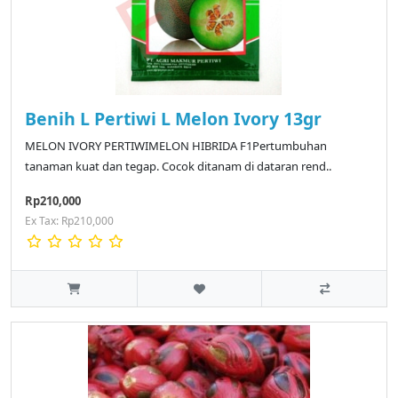
Benih L Pertiwi L Melon Ivory 13gr
MELON IVORY PERTIWIMELON HIBRIDA F1Pertumbuhan
tanaman kuat dan tegap. Cocok ditanam di dataran rend..
Rp210,000
Ex Tax: Rp210,000