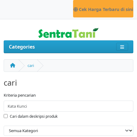
Cek Harga Terbaru di sini
Categories
cari
cari
Kriteria pencarian
Cari dalam deskripsi produk