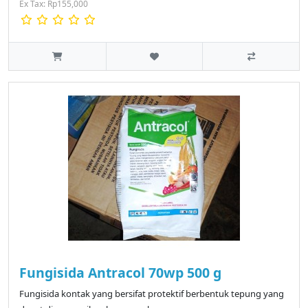
Ex Tax: Rp155,000
Fungisida Antracol 70wp 500 g
Fungisida kontak yang bersifat protektif berbentuk tepung yang