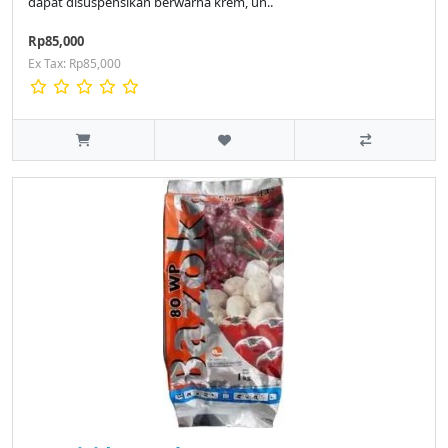
dapat disuspensikan berwarna krem, un..
Rp85,000
Ex Tax: Rp85,000