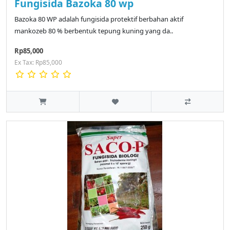
Fungisida Bazoka 80 wp
Bazoka 80 WP adalah fungisida protektif berbahan aktif
mankozeb 80 % berbentuk tepung kuning yang da..
Rp85,000
Ex Tax: Rp85,000