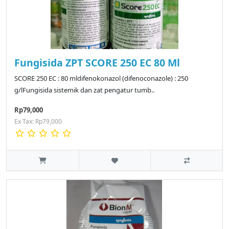
Fungisida ZPT SCORE 250 EC 80 Ml
SCORE 250 EC : 80 mldifenokonazol (difenoconazole) : 250
g/lFungisida sistemik dan zat pengatur tumb..
Rp79,000
Ex Tax: Rp79,000