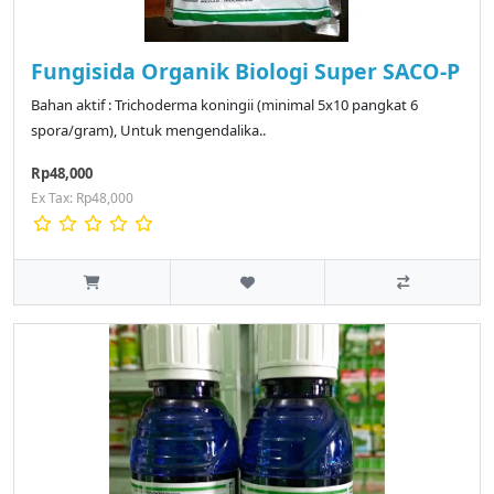
Fungisida Organik Biologi Super SACO-P
Bahan aktif : Trichoderma koningii (minimal 5x10 pangkat 6
spora/gram), Untuk mengendalika..
Rp48,000
Ex Tax: Rp48,000