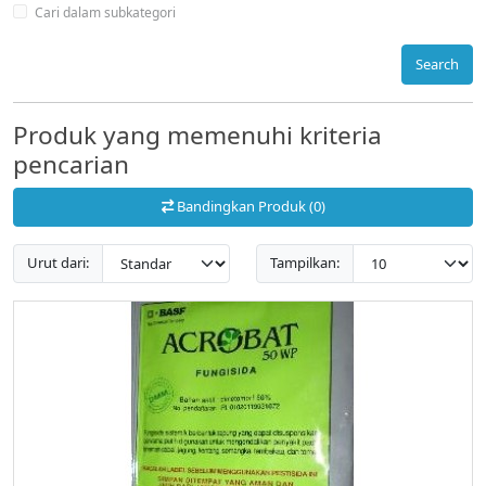
Cari dalam subkategori
Search
Produk yang memenuhi kriteria
pencarian
Bandingkan Produk (0)
Urut dari:
Tampilkan: