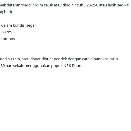
dataran tinggi / iklim sejuk atau dingin / suhu 20-25C atau lebih sedikit
g hari)
 dalam kondisi segar
> 60 cm
h kompos
h dari 500 cm, atau dapat dibuat pendek dengan cara dipangkas rutin
a 30 hari sekali, menggunakan pupuk NPK Daun