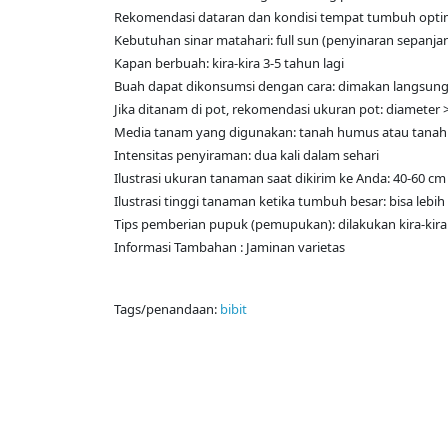
Rekomendasi dataran dan kondisi tempat tumbuh optimal: 
Kebutuhan sinar matahari: full sun (penyinaran sepanjan
Kapan berbuah: kira-kira 3-5 tahun lagi
Buah dapat dikonsumsi dengan cara: dimakan langsung
Jika ditanam di pot, rekomendasi ukuran pot: diameter 
Media tanam yang digunakan: tanah humus atau tana
Intensitas penyiraman: dua kali dalam sehari
Ilustrasi ukuran tanaman saat dikirim ke Anda: 40-60 cm
Ilustrasi tinggi tanaman ketika tumbuh besar: bisa lebi
Tips pemberian pupuk (pemupukan): dilakukan kira-kir
Informasi Tambahan : Jaminan varietas
Tags/penandaan:
bibit