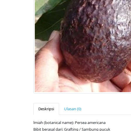
Deskripsi
Ulasan (0)
lmiah (botanical name): Persea americana
Bibit berasal dari: Grafting / Sambung pucuk