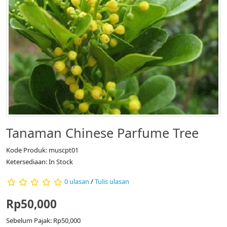
Tanaman Chinese Parfume Tree
Kode Produk: muscpt01
Ketersediaan: In Stock
0 ulasan
/
Tulis ulasan
Rp50,000
Sebelum Pajak: Rp50,000