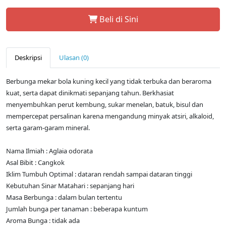
Beli di Sini
Deskripsi
Ulasan (0)
Berbunga mekar bola kuning kecil yang tidak terbuka dan beraroma
kuat, serta dapat dinikmati sepanjang tahun. Berkhasiat
menyembuhkan perut kembung, sukar menelan, batuk, bisul dan
mempercepat persalinan karena mengandung minyak atsiri, alkaloid,
serta garam-garam mineral.
Nama Ilmiah : Aglaia odorata
Asal Bibit : Cangkok
Iklim Tumbuh Optimal : dataran rendah sampai dataran tinggi
Kebutuhan Sinar Matahari : sepanjang hari
Masa Berbunga : dalam bulan tertentu
Jumlah bunga per tanaman : beberapa kuntum
Aroma Bunga : tidak ada