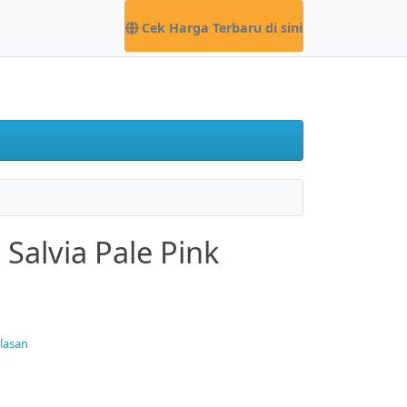
Cek Harga Terbaru di sini
Salvia Pale Pink
ulasan