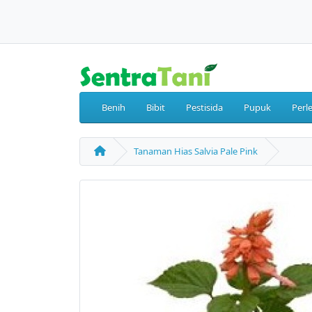
Benih
Bibit
Pestisida
Pupuk
Perl
Tanaman Hias Salvia Pale Pink