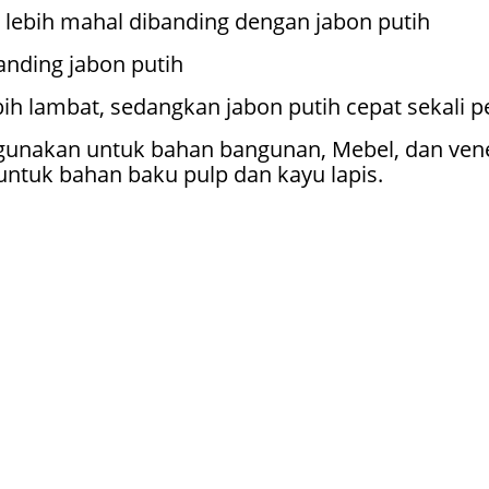
t lebih mahal dibanding dengan jabon putih
anding jabon putih
ih lambat, sedangkan jabon putih cepat sekali
igunakan untuk bahan bangunan, Mebel, dan
ven
 untuk
bahan baku pulp dan kayu lapis.