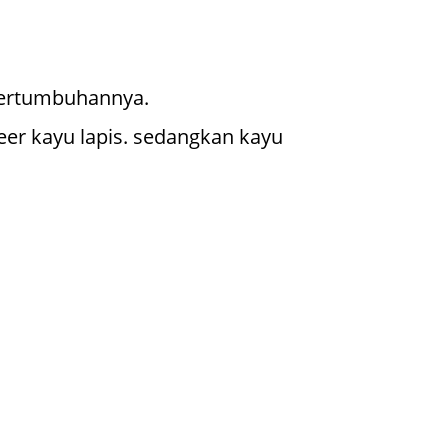
 pertumbuhannya.
eer kayu lapis. sedangkan kayu