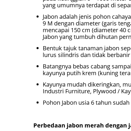
yang umumnya terdapat di sepanj
Jabon adalah jenis pohon cahay
9 M dengan diameter (garis tenga
mencapai 150 cm (diameter 40 
Jabon yang tumbuh dihutan pern
Bentuk tajuk tanaman jabon sep
lurus silindris dan tidak berban
Batangnya bebas cabang sampai 6
kayunya putih krem (kuning te
Kayunya mudah dikeringkan, mud
Industri Furniture, Plywood / Ka
Pohon Jabon usia 6 tahun sudah 
Perbedaan jabon merah dengan ja