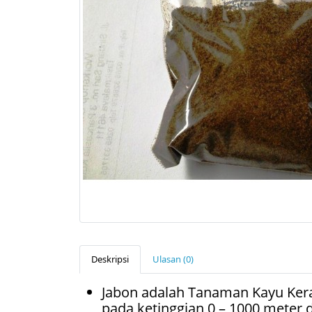
Deskripsi
Ulasan (0)
Jabon adalah Tanaman Kayu Kera
pada ketinggian 0 – 1000 meter 