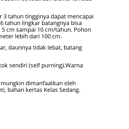
r 3 tahun tingginya dapat mencapai
 6 tahun lingkar batangnya bisa
a 5 cm sampai 10 cm/tahun. Pohon
ter lebih dari 100 cm.
r, daunnya tidak lebat, batang
k sendiri (self purning).Warna
t mungkin dimanfaatkan oleh
eti, bahan kertas Kelas Sedang.