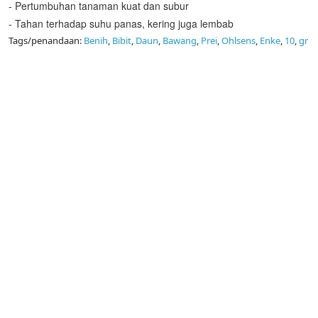
- Pertumbuhan tanaman kuat dan subur
- Tahan terhadap suhu panas, kering juga lembab
Tags/penandaan:
Benih
,
Bibit
,
Daun
,
Bawang
,
Prei
,
Ohlsens
,
Enke
,
10
,
gr