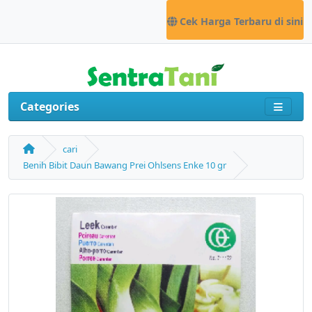
Cek Harga Terbaru di sini
Categories
cari
Benih Bibit Daun Bawang Prei Ohlsens Enke 10 gr