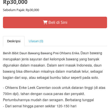
Rp30,000
Sebelum Pajak: Rp30,000
Beli di Sini
Deskripsi
Ulasan (0)
Daun bawang
Benih Bibit Daun Bawang Bawang Prei Ohlsens Enke.
merupakan jenis sayuran dari kelompok bawang yang banyak
digunakan dalam masakan. Dalam seni masak Indonesia, daun
bawang bisa ditemukan misalnya dalam martabak telur, sebagai
bagian dari sop, atau sebagai bumbu tabur seperti pada soto.
- Ohlsens Enke Leek Carentan cocok untuk dataran tinggi (di atas
700m dpl). tahan dengan cuaca panas dan penyakit.
Pertumbuhannya mudah dan seragam. Berbatang tunggal
- Dari semai hingga panen sekitar 120-150 hari