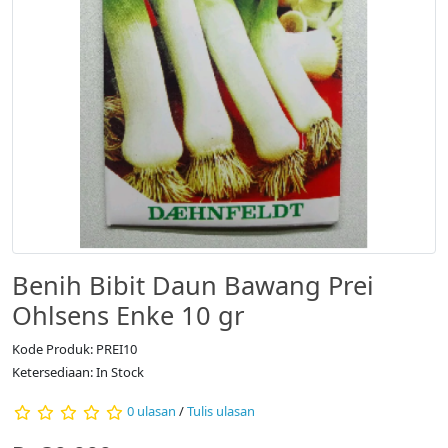
Benih Bibit Daun Bawang Prei
Ohlsens Enke 10 gr
Kode Produk: PREI10
Ketersediaan: In Stock
0 ulasan
/
Tulis ulasan