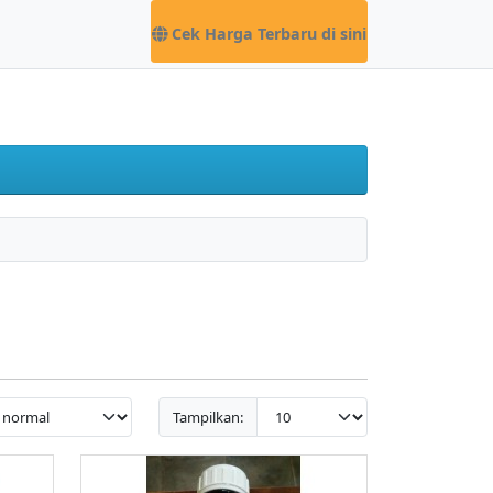
Cek Harga Terbaru di sini
Tampilkan: