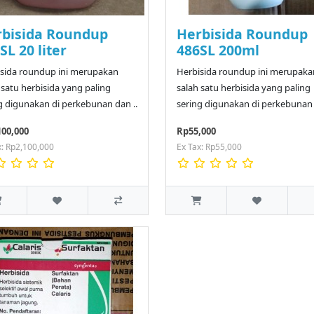
bisida Roundup
Herbisida Roundup
SL 20 liter
486SL 200ml
sida roundup ini merupakan
Herbisida roundup ini merupaka
 satu herbisida yang paling
salah satu herbisida yang paling
g digunakan di perkebunan dan ..
sering digunakan di perkebunan 
100,000
Rp55,000
x: Rp2,100,000
Ex Tax: Rp55,000