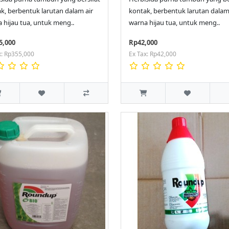
k, berbentuk larutan dalam air
kontak, berbentuk larutan dalam
 hijau tua, untuk meng..
warna hijau tua, untuk meng..
5,000
Rp42,000
x: Rp355,000
Ex Tax: Rp42,000