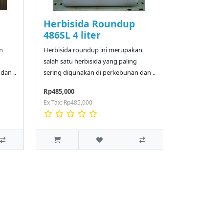
Herbisida Roundup
486SL 4 liter
n
Herbisida roundup ini merupakan
salah satu herbisida yang paling
dan ..
sering digunakan di perkebunan dan ..
Rp485,000
Ex Tax: Rp485,000