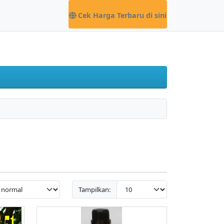
Cek Harga Terbaru di sini
Tampilkan: