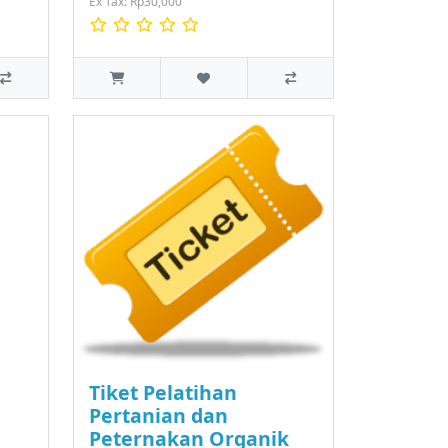
Ex Tax: Rp30,000
Tiket Pelatihan
Pertanian dan
Peternakan Organik