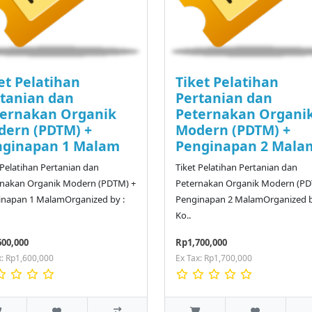
et Pelatihan
Tiket Pelatihan
tanian dan
Pertanian dan
ternakan Organik
Peternakan Organi
ern (PDTM) +
Modern (PDTM) +
nginapan 1 Malam
Penginapan 2 Mala
 Pelatihan Pertanian dan
Tiket Pelatihan Pertanian dan
rnakan Organik Modern (PDTM) +
Peternakan Organik Modern (PD
inapan 1 MalamOrganized by :
Penginapan 2 MalamOrganized b
Ko..
600,000
Rp1,700,000
x: Rp1,600,000
Ex Tax: Rp1,700,000