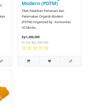
Modern (PDTM)
n)
Tiket Pelatihan Pertanian dan
kkan
Peternakan Organik Modern
(PDTM) Organized by : Komunitas
HCS&nbs..
Rp1,400,000
Ex Tax: Rp1,400,000