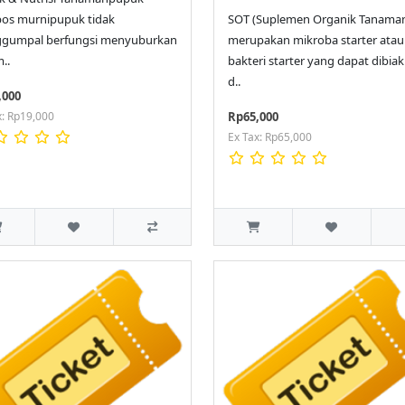
os murnipupuk tidak
SOT (Suplemen Organik Tanama
gumpal berfungsi menyuburkan
merupakan mikroba starter atau
..
bakteri starter yang dapat dibia
d..
,000
x: Rp19,000
Rp65,000
Ex Tax: Rp65,000