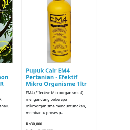
Pupuk Cair EM4
hon
Pertanian - Efektif
-R
Mikro Organisme 1ltr
EM4 (Effective Microorganisms 4)
R
mengandung beberapa
aharu
mikroorganisme menguntungkan,
membantu proses p..
Rp30,000