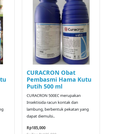
CURACRON Obat
tu
Pembasmi Hama Kutu
Putih 500 ml
CURACRON 500EC merupakan
Insektisida racun kontak dan
ng
lambung, berbentuk pekatan yang
dapat diemulsi..
Rp185,000