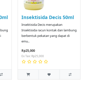
50ml
Insektisida Decis 50ml
Insektisida Decis merupakan
ambung
Insektisida racun kontak dan lambung
i
berbentuk pekatan yang dapat di
emu..
Rp25,000
Ex Tax: Rp25,000