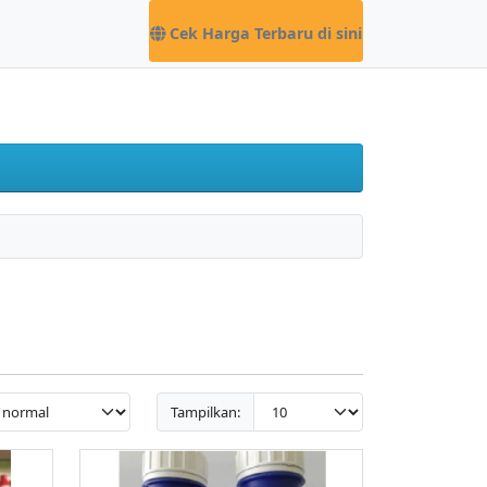
Cek Harga Terbaru di sini
Tampilkan: