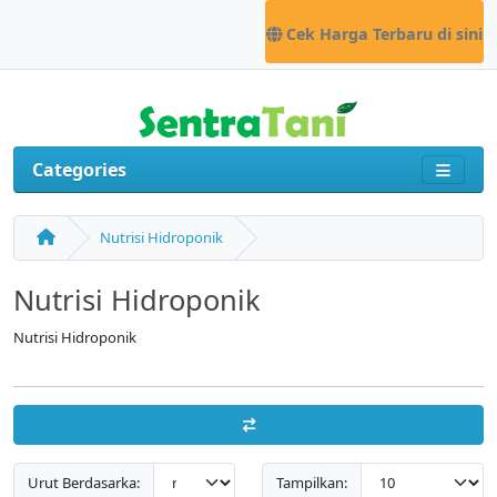
Cek Harga Terbaru di sini
Categories
Nutrisi Hidroponik
Nutrisi Hidroponik
Nutrisi Hidroponik
Urut Berdasarka:
Tampilkan: