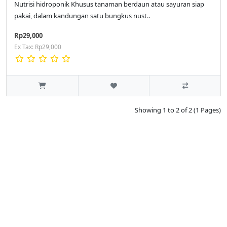
Nutrisi hidroponik Khusus tanaman berdaun atau sayuran siap
pakai, dalam kandungan satu bungkus nust..
Rp29,000
Ex Tax: Rp29,000
Showing 1 to 2 of 2 (1 Pages)