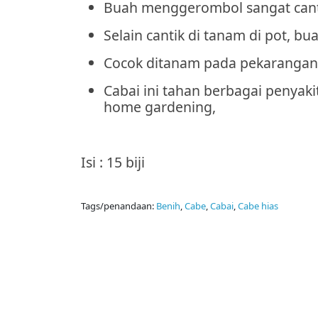
Buah menggerombol sangat canti
Selain cantik di tanam di pot, b
Cocok ditanam pada pekarangan 
Cabai ini tahan berbagai penyak
home gardening,
Isi : 15 biji
Tags/penandaan:
Benih
,
Cabe
,
Cabai
,
Cabe hias