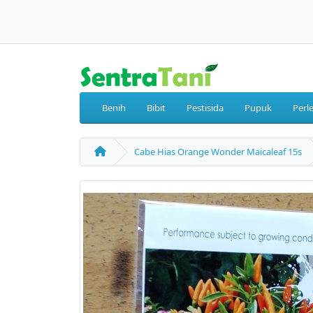
Benih
Bibit
Pestisida
Pupuk
Perl
Cabe Hias Orange Wonder Maicaleaf 15s